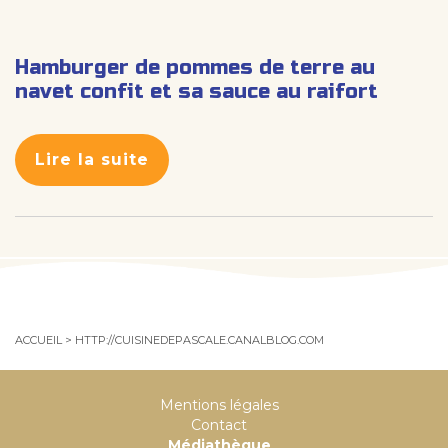
Hamburger de pommes de terre au
navet confit et sa sauce au raifort
Lire la suite
ACCUEIL
>
HTTP://CUISINEDEPASCALE.CANALBLOG.COM
Mentions légales
Contact
Médiathèque