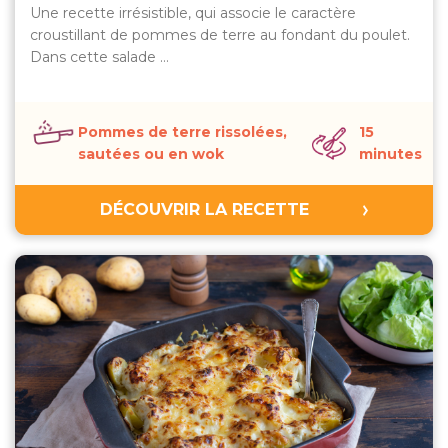
Une recette irrésistible, qui associe le caractère
croustillant de pommes de terre au fondant du poulet.
Dans cette salade …
Pommes de terre rissolées,
15
sautées ou en wok
minutes
DÉCOUVRIR LA RECETTE