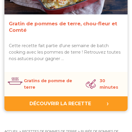
Gratin de pommes de terre, chou-fleur et
Comté
Cette recette fait partie d'une semaine de batch
cooking avec les pommes de terre ! Retrouvez toutes
nos astuces pour gagner …
Gratins de pomme de
30
terre
minutes
DÉCOUVRIR LA RECETTE
ACCUEIL
>
RECETTES DE POMMES DE TERRE
>
PURÉE DE POMMES DE