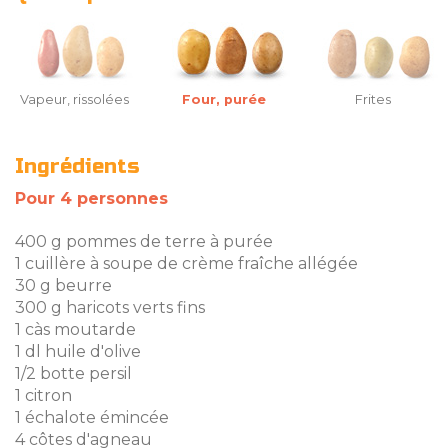
Vapeur, rissolées
Four, purée
Frites
Ingrédients
Pour 4 personnes
400 g pommes de terre à purée
1 cuillère à soupe de crème fraîche allégée
30 g beurre
300 g haricots verts fins
1 càs moutarde
1 dl huile d'olive
1/2 botte persil
1 citron
1 échalote émincée
4 côtes d'agneau