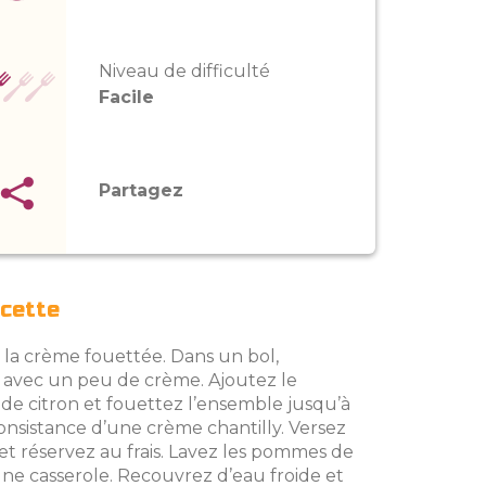
Niveau de difficulté
Facile
Partagez
ecette
a crème fouettée. Dans un bol,
 avec un peu de crème. Ajoutez le
s de citron et fouettez l’ensemble jusqu’à
onsistance d’une crème chantilly. Versez
et réservez au frais. Lavez les pommes de
une casserole. Recouvrez d’eau froide et