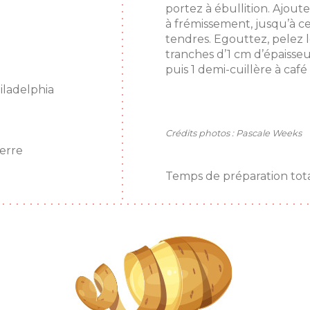
portez à ébullition. Ajoutez
à frémissement, jusqu’à c
tendres. Egouttez, pelez 
tranches d’1 cm d’épaisseu
puis 1 demi-cuillère à caf
iladelphia
Crédits photos : Pascale Weeks
erre
Temps de préparation total