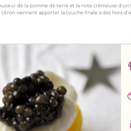
ouceur de la pomme de terre et la note crémeuse d'un fr
de citron viennent apporter la touche finale à des hors