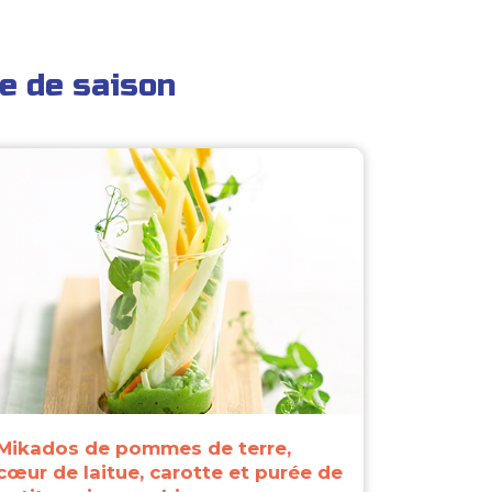
e de saison
Mikados de pommes de terre,
cœur de laitue, carotte et purée de