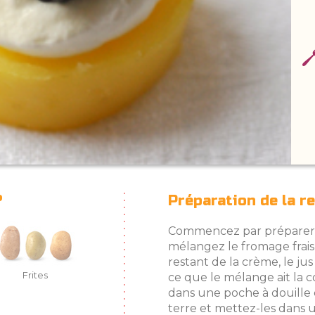
?
Préparation de la r
Commencez par préparer l
mélangez le fromage frais
restant de la crème, le ju
Frites
ce que le mélange ait la c
dans une poche à douille 
terre et mettez-les dans 