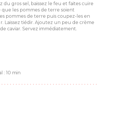
 du gros sel, baissez le feu et faites cuire
e que les pommes de terre soient
les pommes de terre puis coupez-les en
r. Laissez tiédir. Ajoutez un peu de crème
é de caviar. Servez immédiatement.
 : 10 min