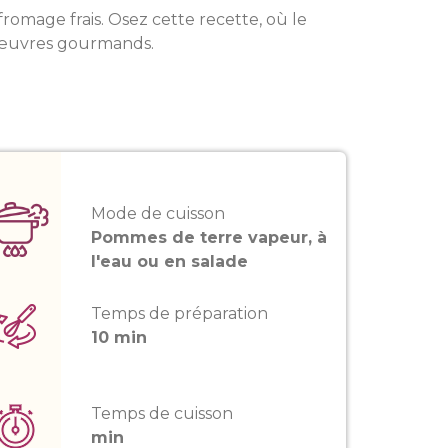
omage frais. Osez cette recette, où le
-d'œuvres gourmands.
Mode de cuisson
Pommes de terre vapeur, à
l'eau ou en salade
Temps de préparation
10 min
Temps de cuisson
min