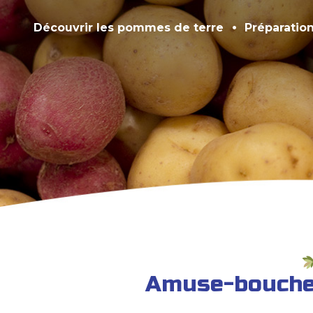
Découvrir les pommes de terre
Préparatio
Amuse-bouche 