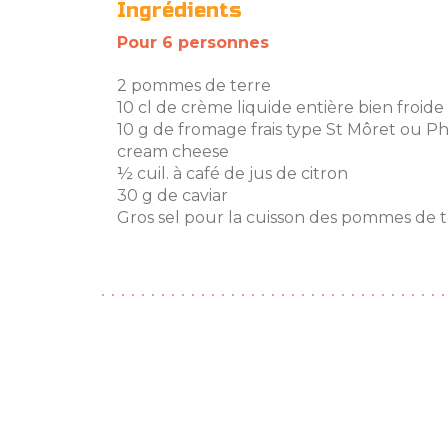
Ingrédients
Pour 6 personnes
2 pommes de terre
10 cl de crème liquide entière bien froide
10 g de fromage frais type St Môret ou Ph
cream cheese
½ cuil. à café de jus de citron
30 g de caviar
Gros sel pour la cuisson des pommes de t