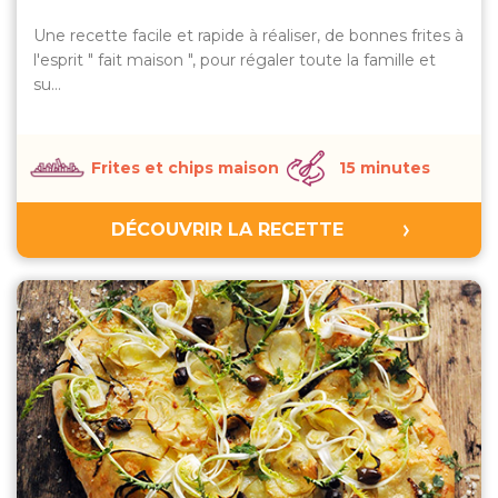
Une recette facile et rapide à réaliser, de bonnes frites à
l'esprit " fait maison ", pour régaler toute la famille et
su…
Frites et chips maison
15 minutes
DÉCOUVRIR LA RECETTE