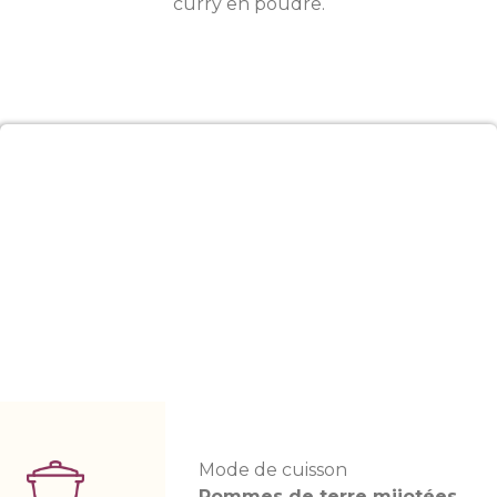
curry en poudre.
Mode de cuisson
Pommes de terre mijotées