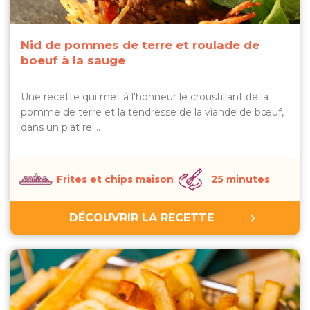
Nid de pommes de terre et roulade de
boeuf à la sauge
Une recette qui met à l'honneur le croustillant de la
pomme de terre et la tendresse de la viande de bœuf,
dans un plat rel…
Frites et chips maison
25 minutes
DÉCOUVRIR LA RECETTE