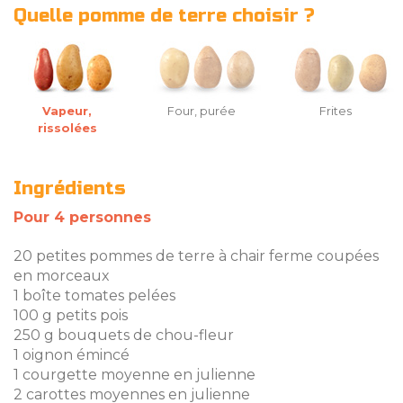
Quelle pomme de terre choisir ?
Vapeur,
Four, purée
Frites
rissolées
Ingrédients
Pour 4 personnes
20 petites pommes de terre à chair ferme coupées
en morceaux
1 boîte tomates pelées
100 g petits pois
250 g bouquets de chou-fleur
1 oignon émincé
1 courgette moyenne en julienne
2 carottes moyennes en julienne