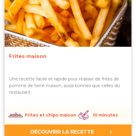
Frites maison
Une recette facile et rapide pour réaliser de frites de
pomme de terre maison, aussi bonnes que celles du
restaurant.
Frites et chips maison
10 minutes
DÉCOUVRIR LA RECETTE