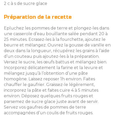
2 c à s de sucre glace
Préparation de la recette
Epluchez les pommes de terre et plongez-les dans
une casserole d’eau bouillante salée pendant 20 à
25 minutes. Ecrasez-les à la fourchette, ajoutez le
beurre et mélangez. Ouvrez la gousse de vanille en
deux dans la longueur, récupérez les grains à l’aide
d’un couteau puis ajoutez-les à la préparation.
Versez le sucre, les œufs battus et mélangez bien.
Incorporez délicatement la farine et la levure et
mélangez jusqu’à l’obtention d’une pâte
homogène. Laissez reposer 1h environ. Faites
chauffer le gaufrier. Graissez-le légèrement,
incorporez la pâte et faites cuire 4 à 5 minutes
environ. Déposez quelques fruits rouges et
parsemez de sucre glace juste avant de servir.
Servez vos gaufres de pommes de terre
accompagnées d’un coulis de fruits rouges.