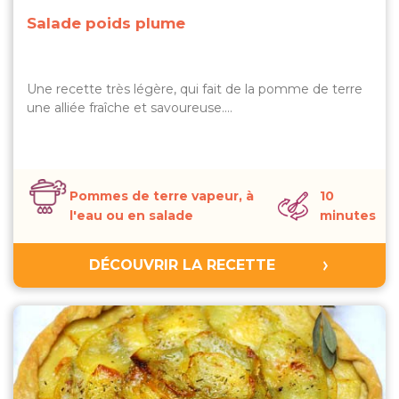
Salade poids plume
Une recette très légère, qui fait de la pomme de terre
une alliée fraîche et savoureuse.…
Pommes de terre vapeur, à
10
l'eau ou en salade
minutes
DÉCOUVRIR LA RECETTE