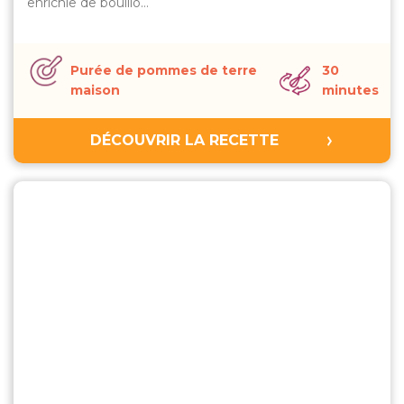
enrichie de bouillo…
Purée de pommes de terre
30
maison
minutes
DÉCOUVRIR LA RECETTE