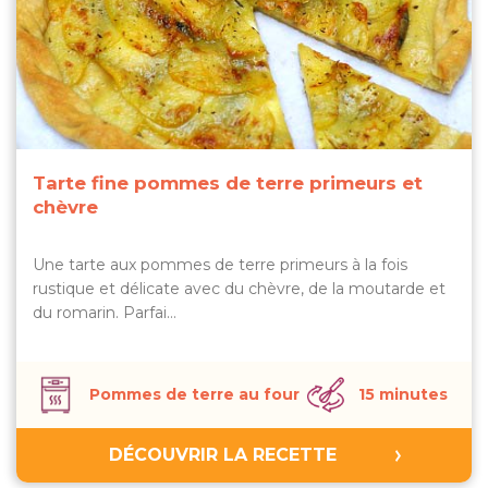
Tarte fine pommes de terre primeurs et
chèvre
Une tarte aux pommes de terre primeurs à la fois
rustique et délicate avec du chèvre, de la moutarde et
du romarin. Parfai…
Pommes de terre au four
15 minutes
DÉCOUVRIR LA RECETTE