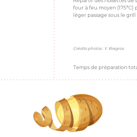
Répartir des noisettes de 
four à feu moyen (175°C)
léger passage sous le grill
Crédits photos : Y. Bragros
Temps de préparation tota