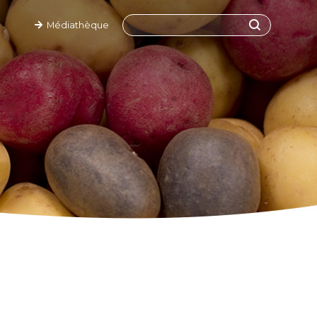
Médiathèque