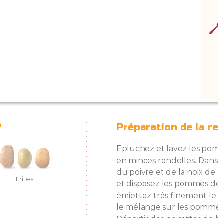
?
Préparation de la r
Epluchez et lavez les pom
en minces rondelles. Dans 
du poivre et de la noix d
Frites
et disposez les pommes de
émiettez très finement le 
le mélange sur les pommes