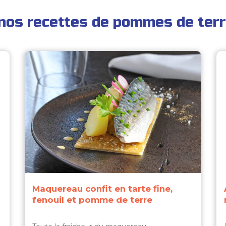
nos recettes de pommes de terr
Maquereau confit en tarte fine,
fenouil et pomme de terre