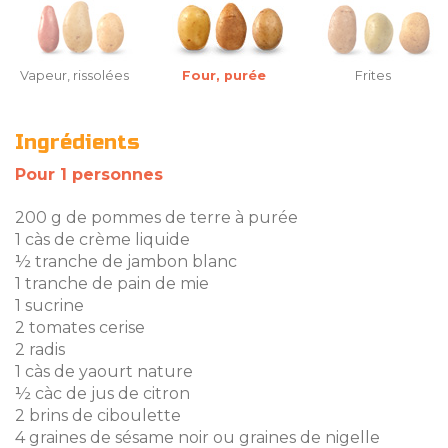
Vapeur, rissolées
Four, purée
Frites
Ingrédients
Pour 1 personnes
200 g de pommes de terre à purée
1 càs de crème liquide
½ tranche de jambon blanc
1 tranche de pain de mie
1 sucrine
2 tomates cerise
2 radis
1 càs de yaourt nature
½ càc de jus de citron
2 brins de ciboulette
4 graines de sésame noir ou graines de nigelle