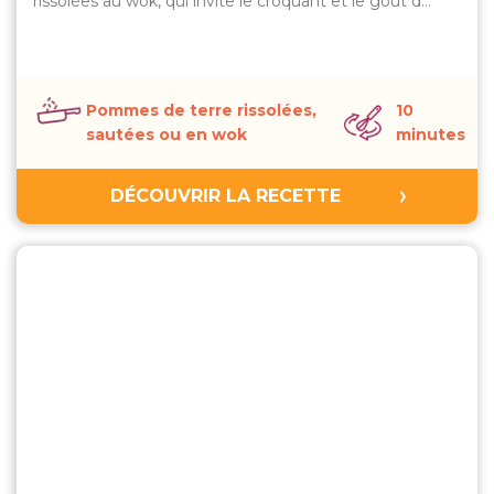
rissolées au wok, qui invite le croquant et le goût d…
Pommes de terre rissolées,
10
sautées ou en wok
minutes
DÉCOUVRIR LA RECETTE