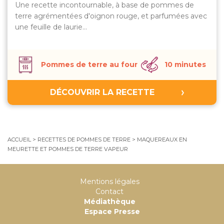
Une recette incontournable, à base de pommes de
terre agrémentées d'oignon rouge, et parfumées avec
une feuille de laurie…
Pommes de terre au four
10 minutes
DÉCOUVRIR LA RECETTE
ACCUEIL
>
RECETTES DE POMMES DE TERRE
>
MAQUEREAUX EN
MEURETTE ET POMMES DE TERRE VAPEUR
Mentions légales
Contact
Médiathèque
Espace Presse