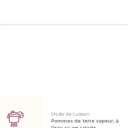
Mode de cuisson
Pommes de terre vapeur, à
l'eau ou en salade