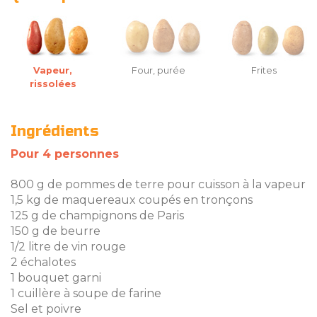
Vapeur,
Four, purée
Frites
rissolées
Ingrédients
Pour 4 personnes
800 g de pommes de terre pour cuisson à la vapeur
1,5 kg de maquereaux coupés en tronçons
125 g de champignons de Paris
150 g de beurre
1/2 litre de vin rouge
2 échalotes
1 bouquet garni
1 cuillère à soupe de farine
Sel et poivre