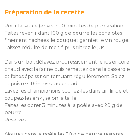
Préparation de la recette
Pour la sauce (environ 10 minutes de préparation) :
Faites revenir dans 100 g de beurre les échalotes
finement hachées, le bouquet garni et le vin rouge.
Laissez réduire de moitié puis filtrez le jus.
Dans un bol, délayez progressivement le jus encore
chaud avec la farine puis remettez dans la casserole
et faites épaissir en remuant régulièrement. Salez
et poivrez. Réservez au chaud.
Lavez les champignons, séchez-les dans un linge et
coupez-les en 4, selon la taille.
Faites les dorer 3 minutes à la poêle avec 20 g de
beurre.
Réservez.
Ajoutez dans la poêle les 30 g de beurre restants,