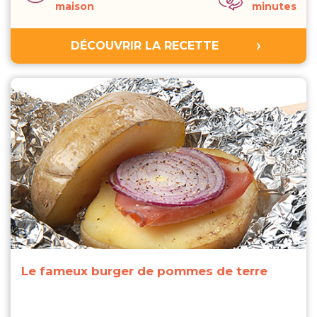
maison
minutes
DÉCOUVRIR LA RECETTE
Le fameux burger de pommes de terre