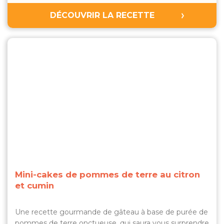
DÉCOUVRIR LA RECETTE
Mini-cakes de pommes de terre au citron
et cumin
Une recette gourmande de gâteau à base de purée de
pommes de terre onctueuse, qui saura vous surprendre