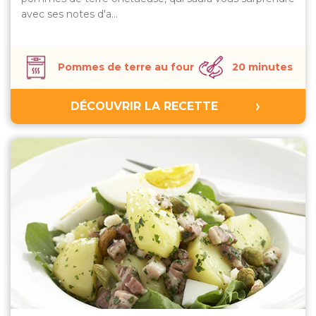
avec ses notes d'a…
Pommes de terre au four
20 minutes
DÉCOUVRIR LA RECETTE