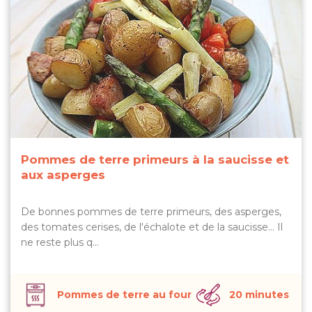
Pommes de terre primeurs à la saucisse et
aux asperges
De bonnes pommes de terre primeurs, des asperges,
des tomates cerises, de l'échalote et de la saucisse… Il
ne reste plus q…
Pommes de terre au four
20 minutes