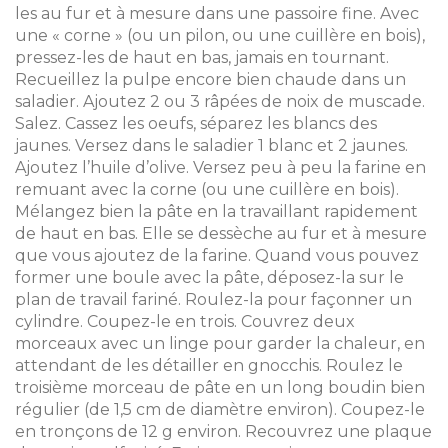
les au fur et à mesure dans une passoire fine. Avec
une « corne » (ou un pilon, ou une cuillère en bois),
pressez-les de haut en bas, jamais en tournant.
Recueillez la pulpe encore bien chaude dans un
saladier. Ajoutez 2 ou 3 râpées de noix de muscade.
Salez. Cassez les oeufs, séparez les blancs des
jaunes. Versez dans le saladier 1 blanc et 2 jaunes.
Ajoutez l’huile d’olive. Versez peu à peu la farine en
remuant avec la corne (ou une cuillère en bois).
Mélangez bien la pâte en la travaillant rapidement
de haut en bas. Elle se dessèche au fur et à mesure
que vous ajoutez de la farine. Quand vous pouvez
former une boule avec la pâte, déposez-la sur le
plan de travail fariné. Roulez-la pour façonner un
cylindre. Coupez-le en trois. Couvrez deux
morceaux avec un linge pour garder la chaleur, en
attendant de les détailler en gnocchis. Roulez le
troisième morceau de pâte en un long boudin bien
régulier (de 1,5 cm de diamètre environ). Coupez-le
en tronçons de 12 g environ. Recouvrez une plaque