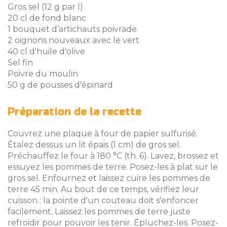
Gros sel (12 g par l)
20 cl de fond blanc
1 bouquet d’artichauts poivrade
2 oignons nouveaux avec le vert
40 cl d'huile d'olive
Sel fin
Poivre du moulin
50 g de pousses d'épinard
Préparation de la recette
Couvrez une plaque à four de papier sulfurisé.
Étalez dessus un lit épais (1 cm) de gros sel.
Préchauffez le four à 180 °C (th. 6). Lavez, brossez et
essuyez les pommes de terre. Posez-les à plat sur le
gros sel. Enfournez et laissez cuire les pommes de
terre 45 min. Au bout de ce temps, vérifiez leur
cuisson : la pointe d'un couteau doit s'enfoncer
facilement. Laissez les pommes de terre juste
refroidir pour pouvoir les tenir. Épluchez-les. Posez-