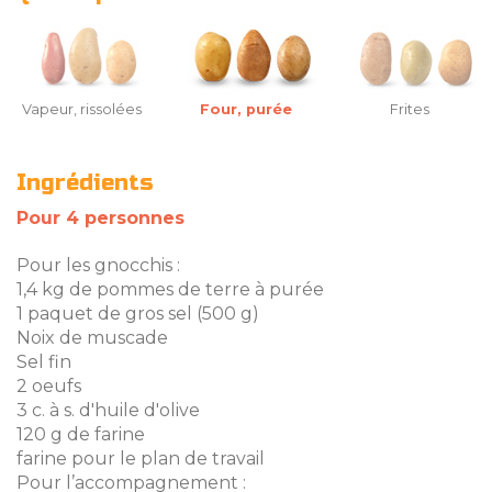
Vapeur, rissolées
Four, purée
Frites
Ingrédients
Pour 4 personnes
Pour les gnocchis :
1,4 kg de pommes de terre à purée
1 paquet de gros sel (500 g)
Noix de muscade
Sel fin
2 oeufs
3 c. à s. d'huile d'olive
120 g de farine
farine pour le plan de travail
Pour l’accompagnement :