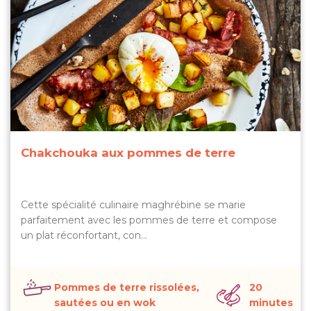
Chakchouka aux pommes de terre
Cette spécialité culinaire maghrébine se marie
parfaitement avec les pommes de terre et compose
un plat réconfortant, con…
Pommes de terre rissolées,
20
sautées ou en wok
minutes