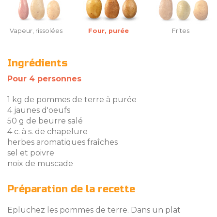
Vapeur, rissolées
Four, purée
Frites
Ingrédients
Pour 4 personnes
1 kg de pommes de terre à purée
4 jaunes d'oeufs
50 g de beurre salé
4 c. à s. de chapelure
herbes aromatiques fraîches
sel et poivre
noix de muscade
Préparation de la recette
Epluchez les pommes de terre. Dans un plat