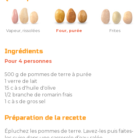
Vapeur, rissolées
Four, purée
Frites
Ingrédients
Pour 4 personnes
500 g de pommes de terre à purée
1 verre de lait
15 c à s d'huile d'olive
1/2 branche de romarin frais
1 c à s de gros sel
Préparation de la recette
Épluchez les pommes de terre. Lavez-les puis faites-
les cuire dans une casserole d’eau salée