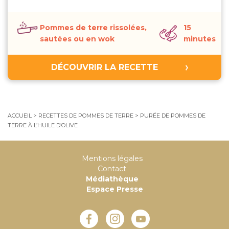
Pommes de terre rissolées,
15
sautées ou en wok
minutes
DÉCOUVRIR LA RECETTE
ACCUEIL
>
RECETTES DE POMMES DE TERRE
>
PURÉE DE POMMES DE
TERRE À L’HUILE D’OLIVE
Mentions légales
Contact
Médiathèque
Espace Presse