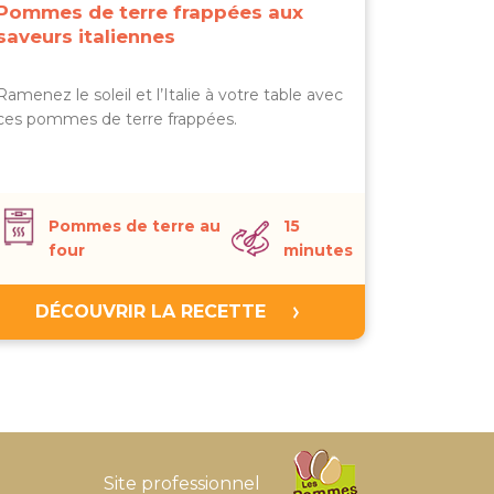
Pommes de terre frappées aux
saveurs italiennes
Ramenez le soleil et l’Italie à votre table avec
ces pommes de terre frappées.
Pommes de terre au
15
four
minutes
DÉCOUVRIR LA RECETTE
Site professionnel