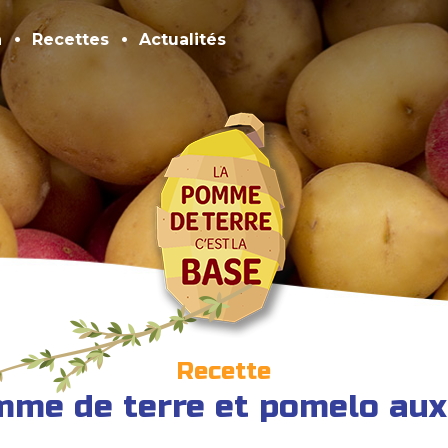
n
Recettes
Actualités
Recette
me de terre et pomelo aux