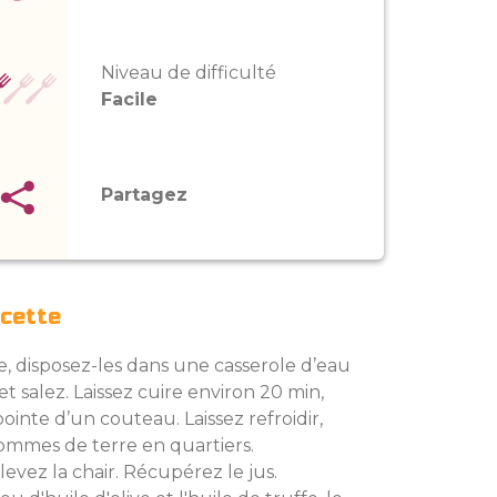
Niveau de difficulté
Facile
Partagez
ecette
, disposez-les dans une casserole d’eau
 et salez. Laissez cuire environ 20 min,
pointe d’un couteau. Laissez refroidir,
ommes de terre en quartiers.
evez la chair. Récupérez le jus.