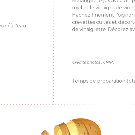
Mélangez le jus avec un peu
miel et le vinaigre de vin 
Hachez finement l'oignon
crevettes cuites et décor
r / à l'eau
de vinaigrette. Décorez av
Crédits photos : CNIPT
Temps de préparation tota