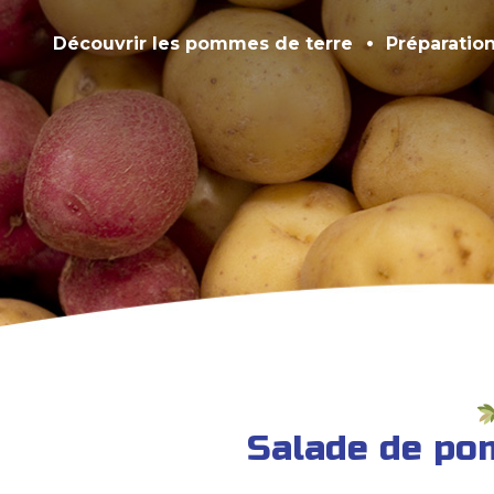
Découvrir les pommes de terre
Préparatio
Salade de pom