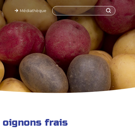
Médiathèque
 oignons frais