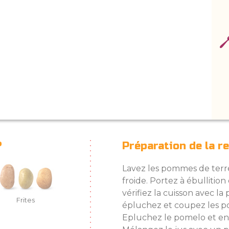
?
Préparation de la r
Lavez les pommes de terre
froide. Portez à ébullition
vérifiez la cuisson avec la 
Frites
épluchez et coupez les p
Epluchez le pomelo et enl