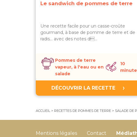
Le sandwich de pommes de terre
Une recette facile pour un casse-croûte
gourmand, à base de pomme de terre et de
radis... avec des notes d…
Pommes de terre
10
vapeur, à l'eau ou en
minute
salade
DÉCOUVRIR LA RECETTE
ACCUEIL
>
RECETTES DE POMMES DE TERRE
>
SALADE DE 
Mentions légales
Contact
Médiat