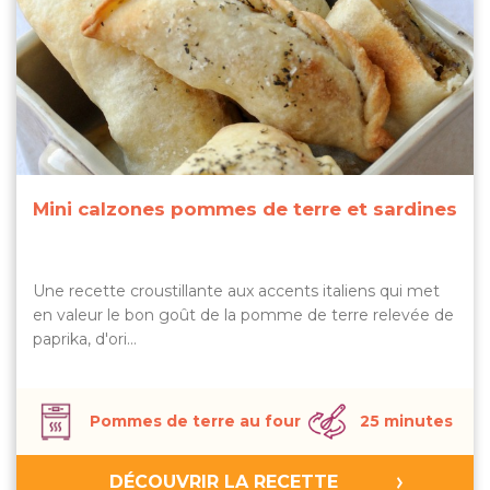
Mini calzones pommes de terre et sardines
Une recette croustillante aux accents italiens qui met
en valeur le bon goût de la pomme de terre relevée de
paprika, d'ori…
Pommes de terre au four
25 minutes
DÉCOUVRIR LA RECETTE