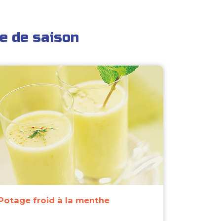
e de saison
Potage froid à la menthe