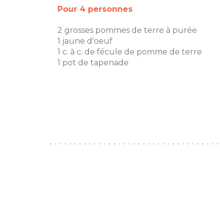
Pour 4 personnes
2 grosses pommes de terre à purée
1 jaune d'oeuf
1 c. à c. de fécule de pomme de terre
1 pot de tapenade