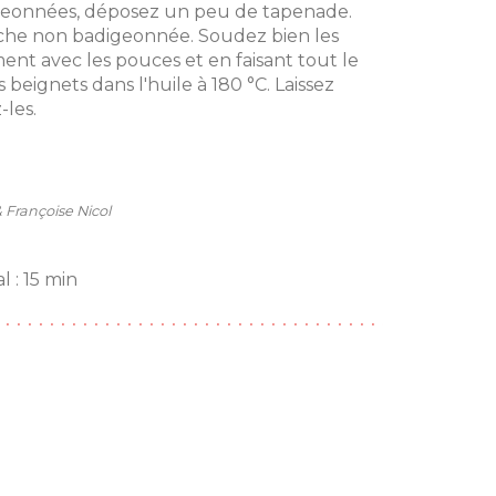
geonnées, déposez un peu de tapenade.
che non badigeonnée. Soudez bien les
nt avec les pouces et en faisant tout le
 beignets dans l'huile à 180 °C. Laissez
-les.
 Françoise Nicol
 : 15 min