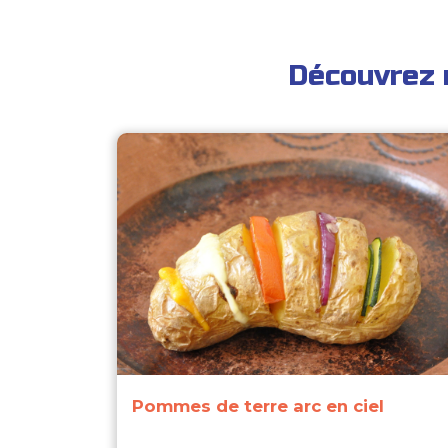
Découvrez 
Pommes de terre arc en ciel