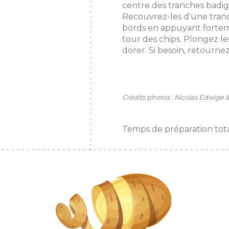
centre des tranches badi
Recouvrez-les d'une tran
bords en appuyant forteme
tour des chips. Plongez les
dorer. Si besoin, retournez
Crédits photos : Nicolas Edwige &
Temps de préparation total