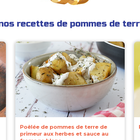
nos recettes de pommes de terr
Poêlée de pommes de terre de
primeur aux herbes et sauce au