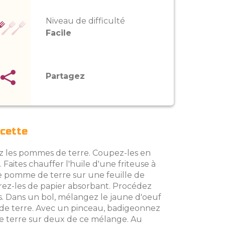
Niveau de difficulté
Facile
Partagez
ecette
z les pommes de terre. Coupez-les en
Faites chauffer l'huile d'une friteuse à
de pomme de terre sur une feuille de
rez-les de papier absorbant. Procédez
s. Dans un bol, mélangez le jaune d'oeuf
de terre. Avec un pinceau, badigeonnez
 terre sur deux de ce mélange. Au