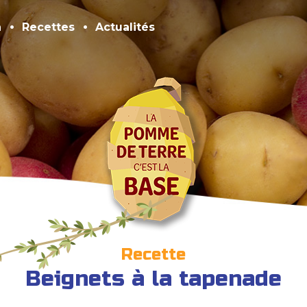
n
Recettes
Actualités
Recette
Beignets à la tapenade