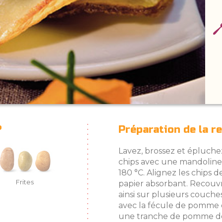
?
Préparation de la r
Lavez, brossez et épluche
chips avec une mandoline. 
180 °C. Alignez les chips 
Frites
papier absorbant. Recouv
ainsi sur plusieurs couche
avec la fécule de pomme 
une tranche de pomme de