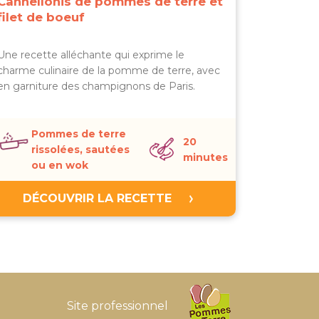
Cannellonis de pommes de terre et
filet de boeuf
Une recette alléchante qui exprime le
charme culinaire de la pomme de terre, avec
en garniture des champignons de Paris.
Pommes de terre
20
rissolées, sautées
minutes
ou en wok
DÉCOUVRIR LA RECETTE
Site professionnel