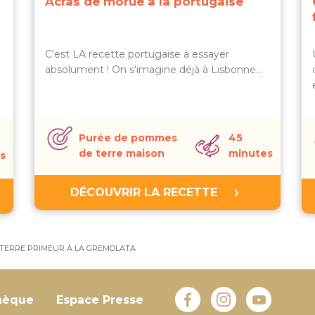
Acras de morue à la portugaise
C'est LA recette portugaise à essayer
absolument ! On s'imagine déjà à Lisbonne...
Purée de pommes
45
de terre maison
minutes
s
DÉCOUVRIR LA RECETTE
TERRE PRIMEUR À LA GREMOLATA
hèque
Espace Presse