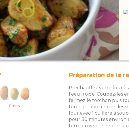
?
Préparation de la r
Préchauffez votre four à 
l’eau froide. Coupez-les e
fermez le torchon puis ro
Frites
torchon, afin de bien les 
four avec 1 cuillère à sou
pour 30 minutes environ 
terre doivent être bien dor