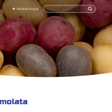
Médiathèque
emolata