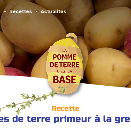
n
Recettes
Actualités
Recette
 de terre primeur à la gr