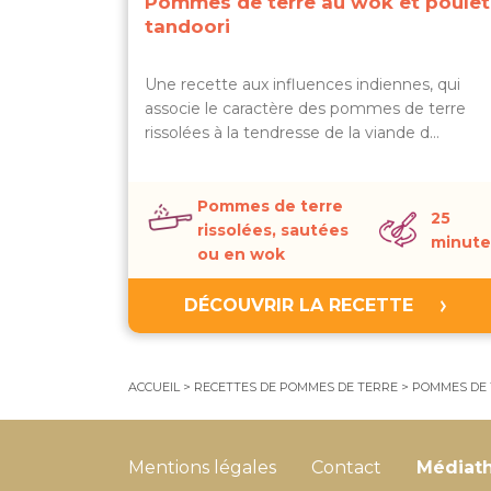
Pommes de terre au wok et poulet
tandoori
Une recette aux influences indiennes, qui
associe le caractère des pommes de terre
rissolées à la tendresse de la viande d…
Pommes de terre
25
rissolées, sautées
minute
ou en wok
DÉCOUVRIR LA RECETTE
ACCUEIL
>
RECETTES DE POMMES DE TERRE
>
POMMES DE 
Mentions légales
Contact
Médiat