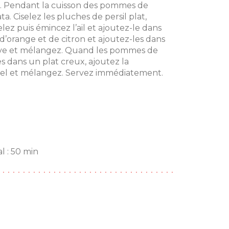
u. Pendant la cuisson des pommes de
a. Ciselez les pluches de persil plat,
lez puis émincez l’ail et ajoutez-le dans
 d’orange et de citron et ajoutez-les dans
’olive et mélangez. Quand les pommes de
es dans un plat creux, ajoutez la
 sel et mélangez. Servez immédiatement.
l : 50 min