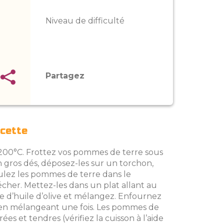
Niveau de difficulté
Partagez
ecette
200°C. Frottez vos pommes de terre sous
n gros dés, déposez-les sur un torchon,
ulez les pommes de terre dans le
sécher. Mettez-les dans un plat allant au
pe d’huile d’olive et mélangez. Enfournez
en mélangeant une fois. Les pommes de
ées et tendres (vérifiez la cuisson à l’aide