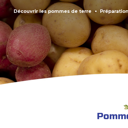
Découvrir les pommes de terre
Préparatio
Pommes