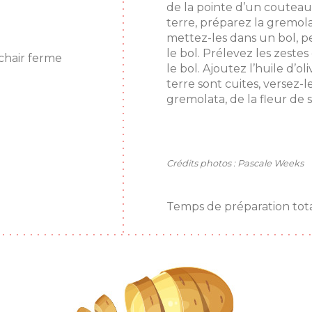
de la pointe d’un coutea
terre, préparez la gremolat
mettez-les dans un bol, pe
le bol. Prélevez les zestes
chair ferme
le bol. Ajoutez l’huile d
terre sont cuites, versez-l
gremolata, de la fleur de
Crédits photos : Pascale Weeks
Temps de préparation tota