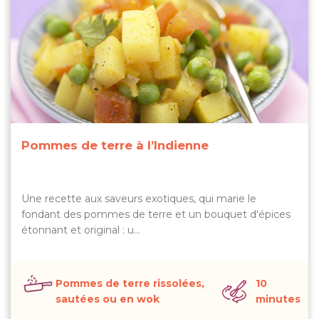
Pommes de terre à l’Indienne
Une recette aux saveurs exotiques, qui marie le
fondant des pommes de terre et un bouquet d'épices
étonnant et original : u…
Pommes de terre rissolées,
10
sautées ou en wok
minutes