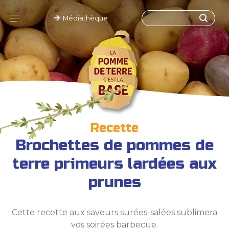
Médiathèque
Recette
Brochettes de pommes de
terre primeurs lardées aux
prunes
Cette recette aux saveurs surées-salées sublimera
vos soirées barbecue.