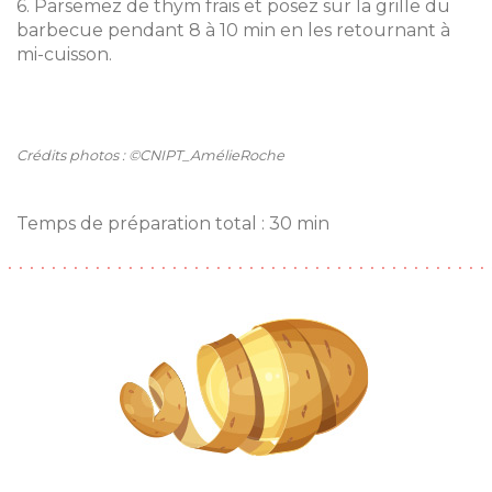
6. Parsemez de thym frais et posez sur la grille du
barbecue pendant 8 à 10 min en les retournant à
mi-cuisson.
Crédits photos : ©CNIPT_AmélieRoche
Temps de préparation total : 30 min