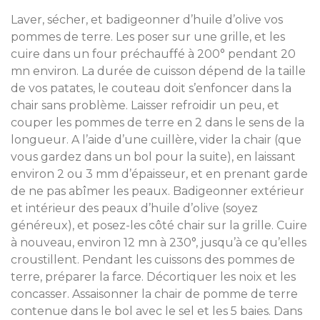
Laver, sécher, et badigeonner d’huile d’olive vos
pommes de terre. Les poser sur une grille, et les
cuire dans un four préchauffé à 200° pendant 20
mn environ. La durée de cuisson dépend de la taille
de vos patates, le couteau doit s’enfoncer dans la
chair sans problème. Laisser refroidir un peu, et
couper les pommes de terre en 2 dans le sens de la
longueur. A l’aide d’une cuillère, vider la chair (que
vous gardez dans un bol pour la suite), en laissant
environ 2 ou 3 mm d’épaisseur, et en prenant garde
de ne pas abîmer les peaux. Badigeonner extérieur
et intérieur des peaux d’huile d’olive (soyez
généreux), et posez-les côté chair sur la grille. Cuire
à nouveau, environ 12 mn à 230°, jusqu’à ce qu’elles
croustillent. Pendant les cuissons des pommes de
terre, préparer la farce. Décortiquer les noix et les
concasser. Assaisonner la chair de pomme de terre
contenue dans le bol avec le sel et les 5 baies. Dans