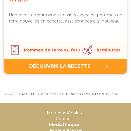
Une recette gourmande en vidéo, avec de pommes de
terre nouvelles en cocotte, assaisonnées d'ail nouveau…
Pommes de terre au four
10 minutes
DÉCOUVRIR LA RECETTE
ACCUEIL
>
RECETTES DE POMMES DE TERRE
>
CORSICA POTATO SKINS
Mentions légales
Contact
Médiathèque
Espace Presse