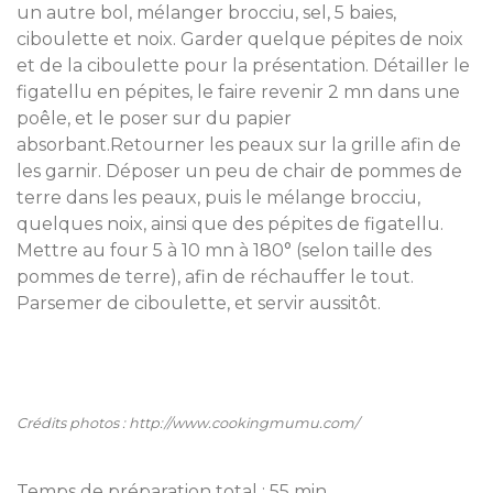
un autre bol, mélanger brocciu, sel, 5 baies,
ciboulette et noix. Garder quelque pépites de noix
et de la ciboulette pour la présentation. Détailler le
figatellu en pépites, le faire revenir 2 mn dans une
poêle, et le poser sur du papier
absorbant.Retourner les peaux sur la grille afin de
les garnir. Déposer un peu de chair de pommes de
terre dans les peaux, puis le mélange brocciu,
quelques noix, ainsi que des pépites de figatellu.
Mettre au four 5 à 10 mn à 180° (selon taille des
pommes de terre), afin de réchauffer le tout.
Parsemer de ciboulette, et servir aussitôt.
Crédits photos : http://www.cookingmumu.com/
Temps de préparation total : 55 min