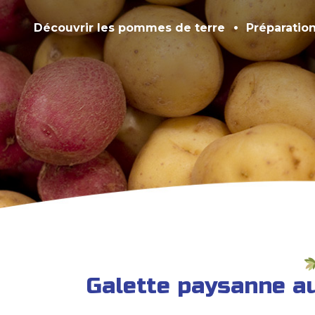
Découvrir les pommes de terre
Préparatio
Galette paysanne a