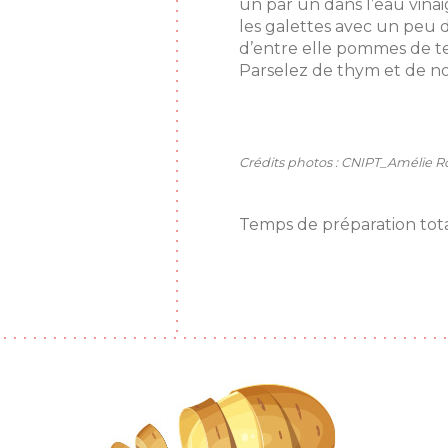
un par un dans l’eau vina
les galettes avec un peu 
d’entre elle pommes de ter
Parselez de thym et de no
Crédits photos : CNIPT_Amélie 
Temps de préparation tota