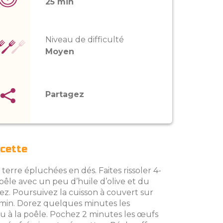
25 min
Niveau de difficulté
Moyen
Partagez
ecette
rre épluchées en dés. Faites rissoler 4-
poêle avec un peu d’huile d’olive et du
rez. Poursuivez la cuisson à couvert sur
 min. Dorez quelques minutes les
ou à la poêle. Pochez 2 minutes les œufs