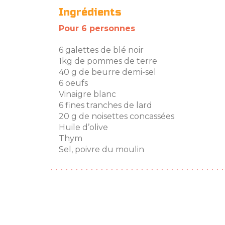
Ingrédients
Pour 6 personnes
6 galettes de blé noir
1kg de pommes de terre
40 g de beurre demi-sel
6 oeufs
Vinaigre blanc
6 fines tranches de lard
20 g de noisettes concassées
Huile d’olive
Thym
Sel, poivre du moulin