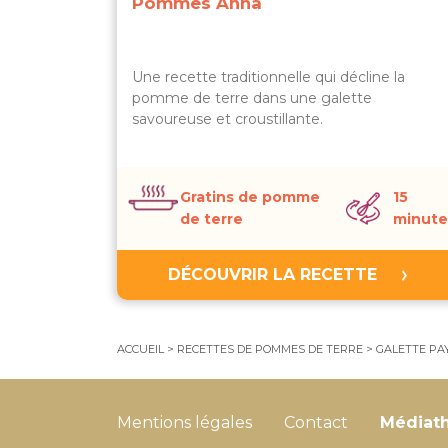
Pommes Anna
Une recette traditionnelle qui décline la
pomme de terre dans une galette
savoureuse et croustillante.
Gratins de pomme
15
de terre
minute
DÉCOUVRIR LA RECETTE
ACCUEIL
>
RECETTES DE POMMES DE TERRE
>
GALETTE PA
Mentions légales
Contact
Médiat