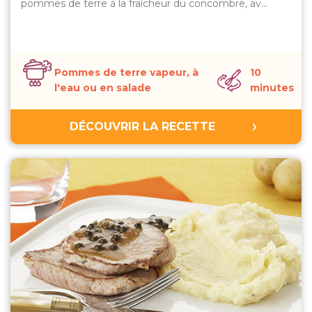
pommes de terre à la fraîcheur du concombre, av…
Pommes de terre vapeur, à
10
l'eau ou en salade
minutes
DÉCOUVRIR LA RECETTE