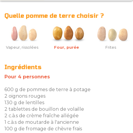
Quelle pomme de terre choisir ?
Vapeur, rissolées
Four, purée
Frites
Ingrédients
Pour 4 personnes
600 g de pommes de terre à potage
2 oignons rouges
130 g de lentilles
2 tablettes de bouillon de volaille
2 c.à.s de crème fraîche allégée
1 c.à.s de moutarde à l'ancienne
100 g de fromage de chèvre frais