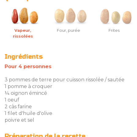
Vapeur,
Four, purée
Frites
rissolées
Ingrédients
Pour 4 personnes
3 pommes de terre pour cuisson rissolée / sautée
1 pomme à croquer
¼ oignon émincé
1 oeuf
2 càs farine
1 filet d'huile d'olive
poivre et sel
Préparation de la recette