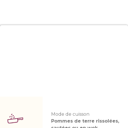
Mode de cuisson
Pommes de terre rissolées,
sautées ou en wok