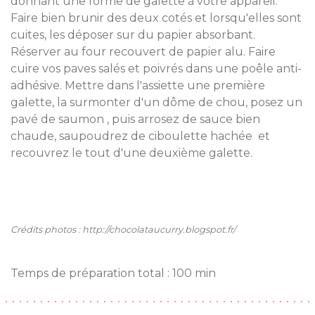
donnant une forme de galette à votre appareil.
Faire bien brunir des deux cotés et lorsqu'elles sont
cuites, les déposer sur du papier absorbant.
Réserver au four recouvert de papier alu. Faire
cuire vos paves salés et poivrés dans une poêle anti-
adhésive. Mettre dans l'assiette une première
galette, la surmonter d'un dôme de chou, posez un
pavé de saumon , puis arrosez de sauce bien
chaude, saupoudrez de ciboulette hachée et
recouvrez le tout d'une deuxième galette.
Crédits photos : http://chocolataucurry.blogspot.fr/
Temps de préparation total : 100 min