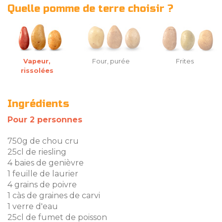
Quelle pomme de terre choisir ?
Vapeur,
Four, purée
Frites
rissolées
Ingrédients
Pour 2 personnes
750g de chou cru
25cl de riesling
4 baies de genièvre
1 feuille de laurier
4 grains de poivre
1 càs de graines de carvi
1 verre d'eau
25cl de fumet de poisson