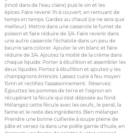
(rincé dans de l'eau claire) puis le vin et les
épices. Faire revenir 1h à couvert, en remuant de
temps en temps. Gardez au chaud (ce ne sera que
meilleur). Mettre dans une casserole le fumet de
poisson et faire réduire de 3/4. Faire revenir dans
une autre casserole l'échalote dans un peu de
beurre sans colorer. Ajouter le vin blanc et faire
réduire de 3/4. Ajoutez la moitié de la crème dans
chaque liquide. Porter à ébullition et assembler les
deux liquides. Portez à ébullition et ajoutez-y les
champignons émincés. Laissez cuire à feu moyen
15mn et rectifiez l'assaisonnement. Réservez.
Égouttez les pommes de terre et l'oignon en
récupérant la fécule qui s'est déposée au fond.
Mélangez cette fécule avec les oeufs , le persil, la
farine et le reste des ingrédients. Bien mélanger.
Prendre une bonne cuillerée à soupe pleine de
pâte et versez-la dans une poêle garnie d'huile, en