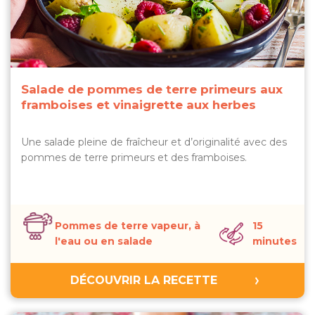
Salade de pommes de terre primeurs aux
framboises et vinaigrette aux herbes
Une salade pleine de fraîcheur et d’originalité avec des
pommes de terre primeurs et des framboises.
Pommes de terre vapeur, à
15
l'eau ou en salade
minutes
DÉCOUVRIR LA RECETTE