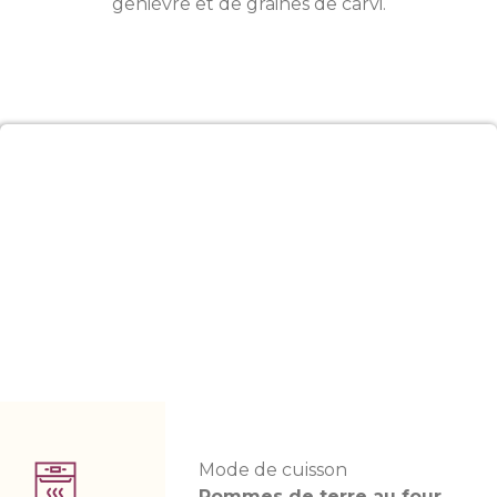
genièvre et de graines de carvi.
Mode de cuisson
Pommes de terre au four