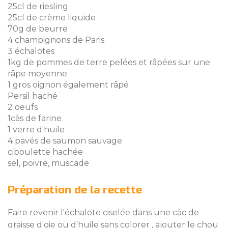
25cl de riesling
25cl de crème liquide
70g de beurre
4 champignons de Paris
3 échalotes
1kg de pommes de terre pelées et râpées sur une
râpe moyenne.
1 gros oignon également râpé
Persil haché
2 oeufs
1càs de farine
1 verre d'huile
4 pavés de saumon sauvage
ciboulette hachée
sel, poivre, muscade
Préparation de la recette
Faire revenir l'échalote ciselée dans une càc de
graisse d'oie ou d'huile sans colorer , ajouter le chou