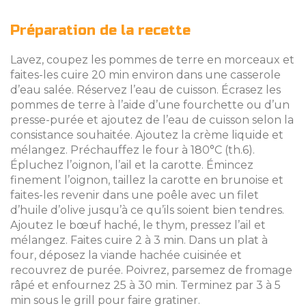
Préparation de la recette
Lavez, coupez les pommes de terre en morceaux et
faites-les cuire 20 min environ dans une casserole
d’eau salée. Réservez l’eau de cuisson. Écrasez les
pommes de terre à l’aide d’une fourchette ou d’un
presse-purée et ajoutez de l’eau de cuisson selon la
consistance souhaitée. Ajoutez la crème liquide et
mélangez. Préchauffez le four à 180°C (th.6).
Épluchez l’oignon, l’ail et la carotte. Émincez
finement l’oignon, taillez la carotte en brunoise et
faites-les revenir dans une poêle avec un filet
d’huile d’olive jusqu’à ce qu’ils soient bien tendres.
Ajoutez le bœuf haché, le thym, pressez l’ail et
mélangez. Faites cuire 2 à 3 min. Dans un plat à
four, déposez la viande hachée cuisinée et
recouvrez de purée. Poivrez, parsemez de fromage
râpé et enfournez 25 à 30 min. Terminez par 3 à 5
min sous le grill pour faire gratiner.