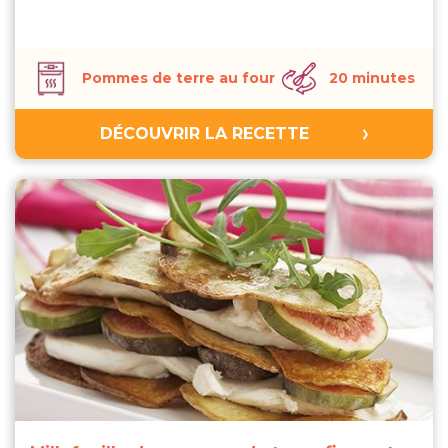
Pommes de terre au four
20 minutes
DÉCOUVRIR LA RECETTE