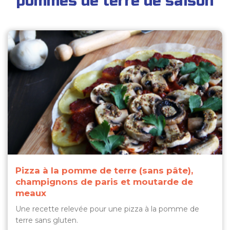
pommes de terre de saison
Pizza à la pomme de terre (sans pâte),
champignons de paris et moutarde de
meaux
Une recette relevée pour une pizza à la pomme de
terre sans gluten.