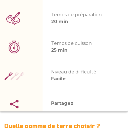
Temps de préparation
20 min
Temps de cuisson
25 min
Niveau de difficulté
Facile
Partagez
Quelle pomme de terre choisir ?