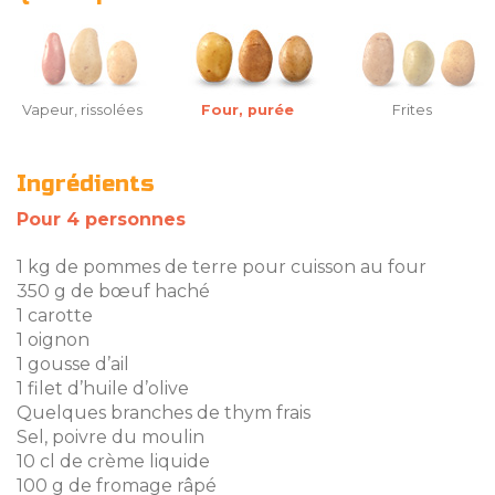
Vapeur, rissolées
Four, purée
Frites
Ingrédients
Pour 4 personnes
1 kg de pommes de terre pour cuisson au four
350 g de bœuf haché
1 carotte
1 oignon
1 gousse d’ail
1 filet d’huile d’olive
Quelques branches de thym frais
Sel, poivre du moulin
10 cl de crème liquide
100 g de fromage râpé