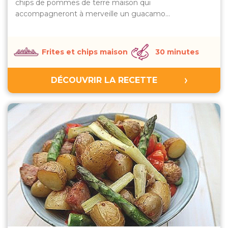
chips de pommes de terre maison qui
accompagneront à merveille un guacamo…
Frites et chips maison
30 minutes
DÉCOUVRIR LA RECETTE