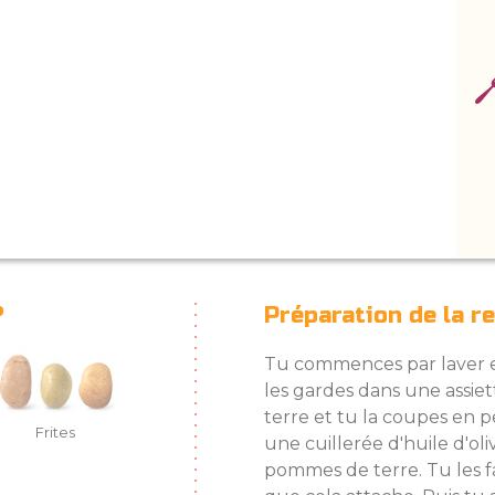
?
Préparation de la r
Tu commences par laver e
les gardes dans une assie
terre et tu la coupes en p
Frites
une cuillerée d'huile d'oli
pommes de terre. Tu les f