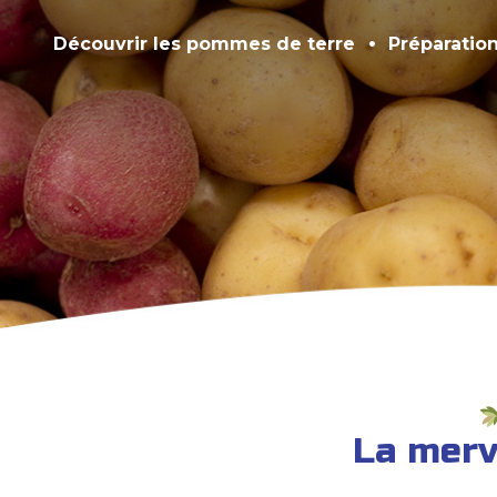
Découvrir les pommes de terre
Préparatio
La merv