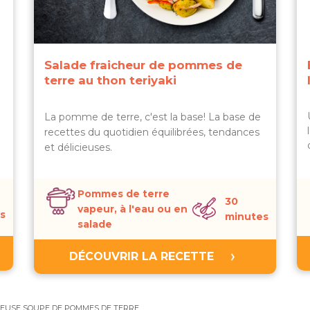
Salade fraicheur de pommes de
terre au thon teriyaki
La pomme de terre, c'est la base! La base de
recettes du quotidien équilibrées, tendances
et délicieuses.
Pommes de terre
30
vapeur, à l'eau ou en
s
minutes
salade
DÉCOUVRIR LA RECETTE
LEUSE SOUPE DE POMMES DE TERRE