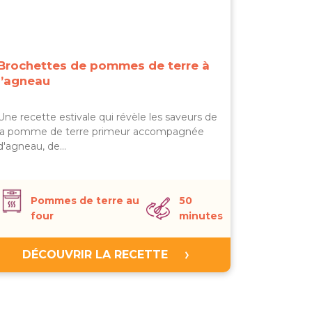
Brochettes de pommes de terre à
l’agneau
Une recette estivale qui révèle les saveurs de
la pomme de terre primeur accompagnée
d'agneau, de…
Pommes de terre au
50
four
minutes
DÉCOUVRIR LA RECETTE