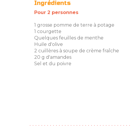
Ingrédients
Pour 2 personnes
1 grosse pomme de terre à potage
1 courgette
Quelques feuilles de menthe
Huile d'olive
2 cuillères à soupe de crème fraîche
20 g d'amandes
Sel et du poivre