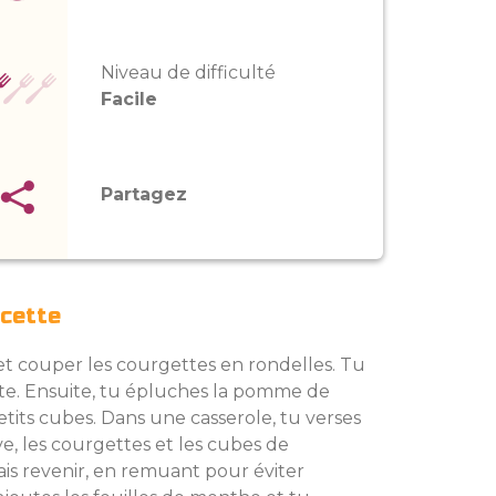
Niveau de difficulté
Facile
Partagez
ecette
t couper les courgettes en rondelles. Tu
tte. Ensuite, tu épluches la pomme de
etits cubes. Dans une casserole, tu verses
ve, les courgettes et les cubes de
ais revenir, en remuant pour éviter