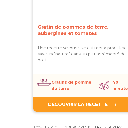
Gratin de pommes de terre,
aubergines et tomates
Une recette savoureuse qui met à profit les
saveurs "nature" dans un plat agrémenté de
boui…
Gratins de pomme
40
de terre
minute
DÉCOUVRIR LA RECETTE
ACCUEIL
>
RECETTES DE POMMES DE TERRE
>
LA MERVEIL