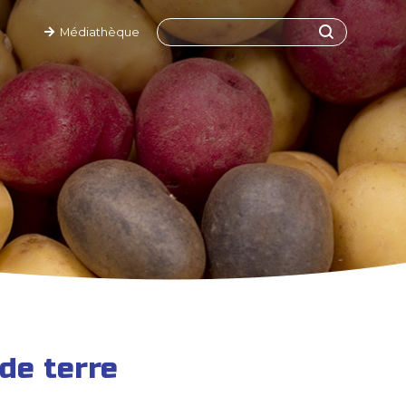
Médiathèque
de terre