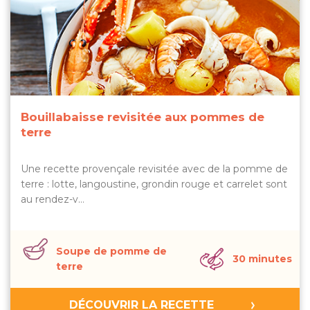
Bouillabaisse revisitée aux pommes de
terre
Une recette provençale revisitée avec de la pomme de
terre : lotte, langoustine, grondin rouge et carrelet sont
au rendez-v…
Soupe de pomme de
30 minutes
terre
DÉCOUVRIR LA RECETTE