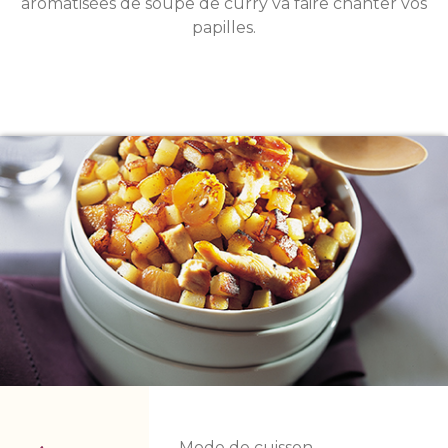
aromatisées de soupe de curry va faire chanter vos
papilles.
Mode de cuisson