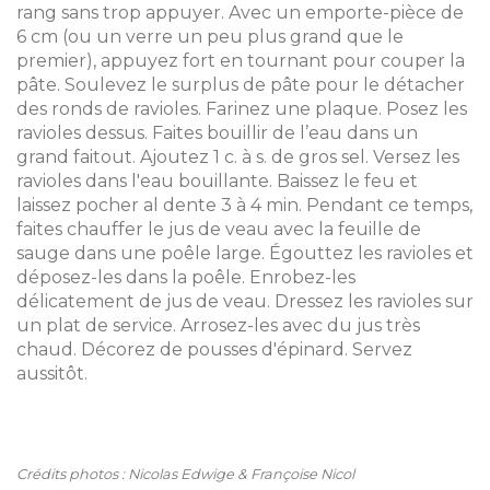
rang sans trop appuyer. Avec un emporte-pièce de
6 cm (ou un verre un peu plus grand que le
premier), appuyez fort en tournant pour couper la
pâte. Soulevez le surplus de pâte pour le détacher
des ronds de ravioles. Farinez une plaque. Posez les
ravioles dessus. Faites bouillir de l’eau dans un
grand faitout. Ajoutez 1 c. à s. de gros sel. Versez les
ravioles dans l'eau bouillante. Baissez le feu et
laissez pocher al dente 3 à 4 min. Pendant ce temps,
faites chauffer le jus de veau avec la feuille de
sauge dans une poêle large. Égouttez les ravioles et
déposez-les dans la poêle. Enrobez-les
délicatement de jus de veau. Dressez les ravioles sur
un plat de service. Arrosez-les avec du jus très
chaud. Décorez de pousses d'épinard. Servez
aussitôt.
Crédits photos : Nicolas Edwige & Françoise Nicol