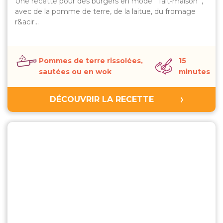
Une recette pour des burgers en mode " fait-maison ",
avec de la pomme de terre, de la laitue, du fromage
r&acir…
Pommes de terre rissolées,
15
sautées ou en wok
minutes
DÉCOUVRIR LA RECETTE