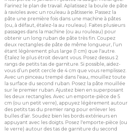
Farinez le plan de travail. Aplatissez la boule de pâte
à ravioles avec un rouleau à pâtisserie. Passez la
pâte une première fois dans une machine à pâtes
(ou, à défaut, étalez-la au rouleau). Faites plusieurs
passages dans la machine (ou au rouleau) pour
obtenir un long ruban de pâte très fin. Coupez
deux rectangles de pâte de même longueur, l’un
étant légèrement plus large (1 cm) que l'autre.
Étalez le plus étroit devant vous. Posez dessus 2
rangs de petits tas de garniture. Si possible, aidez-
vous d’un petit cercle de 4 cm que vous remplissez.
Avec un pinceau trempé dans l'eau, mouillez toute
la surface du second ruban. Posez la pâte mouillée
sur le premier ruban. Ajustez bien en superposant
les deux rectangles. Avec un emporte-pièce de 5
cm (ou un petit verre), appuyez légèrement autour
des petits tas du premier rang pour enlever les
bulles d’air. Soudez bien les bords extérieurs en
appuyant avec les doigts. Posez l'emporte-pièce (ou
le verre) autour des tas de garniture du second