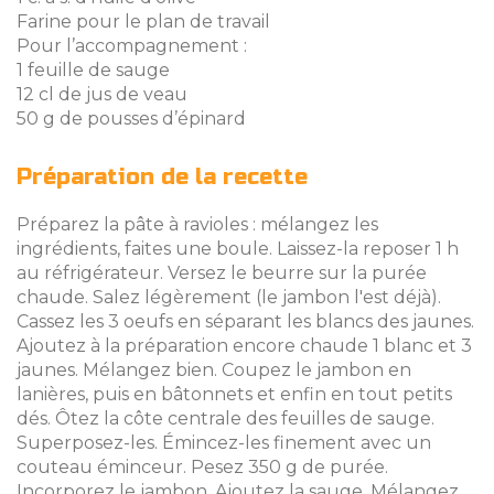
Farine pour le plan de travail
Pour l’accompagnement :
1 feuille de sauge
12 cl de jus de veau
50 g de pousses d’épinard
Préparation de la recette
Préparez la pâte à ravioles : mélangez les
ingrédients, faites une boule. Laissez-la reposer 1 h
au réfrigérateur. Versez le beurre sur la purée
chaude. Salez légèrement (le jambon l'est déjà).
Cassez les 3 oeufs en séparant les blancs des jaunes.
Ajoutez à la préparation encore chaude 1 blanc et 3
jaunes. Mélangez bien. Coupez le jambon en
lanières, puis en bâtonnets et enfin en tout petits
dés. Ôtez la côte centrale des feuilles de sauge.
Superposez-les. Émincez-les finement avec un
couteau éminceur. Pesez 350 g de purée.
Incorporez le jambon. Ajoutez la sauge. Mélangez.