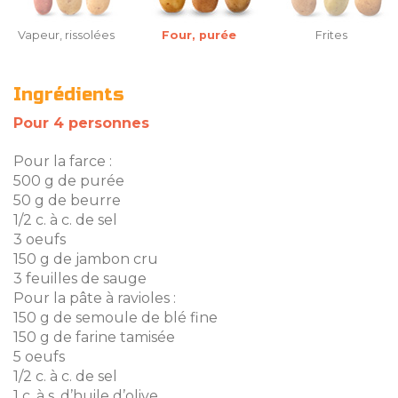
Vapeur, rissolées
Four, purée
Frites
Ingrédients
Pour 4 personnes
Pour la farce :
500 g de purée
50 g de beurre
1/2 c. à c. de sel
3 oeufs
150 g de jambon cru
3 feuilles de sauge
Pour la pâte à ravioles :
150 g de semoule de blé fine
150 g de farine tamisée
5 oeufs
1/2 c. à c. de sel
1 c. à s. d’huile d’olive