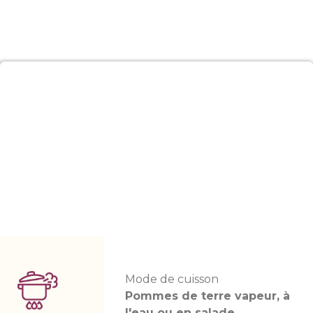
Mode de cuisson
Pommes de terre vapeur, à
l'eau ou en salade