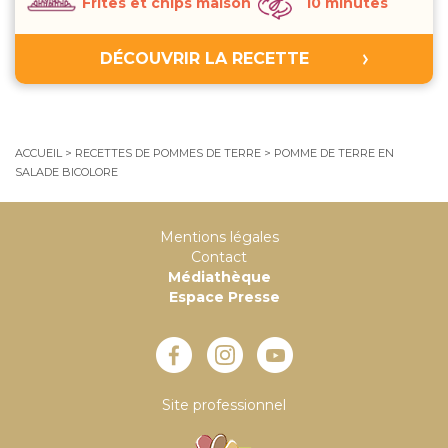
Frites et chips maison
10 minutes
DÉCOUVRIR LA RECETTE
ACCUEIL
>
RECETTES DE POMMES DE TERRE
>
POMME DE TERRE EN
SALADE BICOLORE
Mentions légales
Contact
Médiathèque
Espace Presse
Site professionnel