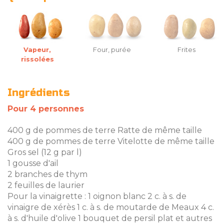
Vapeur,
Four, purée
Frites
rissolées
Ingrédients
Pour 4 personnes
400 g de pommes de terre Ratte de même taille
400 g de pommes de terre Vitelotte de même taille
Gros sel (12 g par l)
1 gousse d'ail
2 branches de thym
2 feuilles de laurier
Pour la vinaigrette : 1 oignon blanc 2 c. à s. de
vinaigre de xérès 1 c. à s. de moutarde de Meaux 4 c.
à s. d'huile d'olive 1 bouquet de persil plat et autres