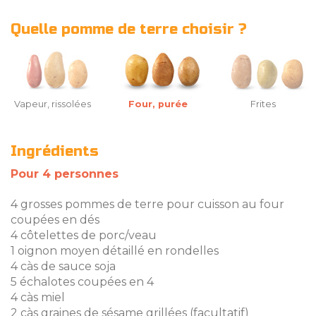
Quelle pomme de terre choisir ?
Vapeur, rissolées
Four, purée
Frites
Ingrédients
Pour 4 personnes
4 grosses pommes de terre pour cuisson au four
coupées en dés
4 côtelettes de porc/veau
1 oignon moyen détaillé en rondelles
4 càs de sauce soja
5 échalotes coupées en 4
4 càs miel
2 càs graines de sésame grillées (facultatif)