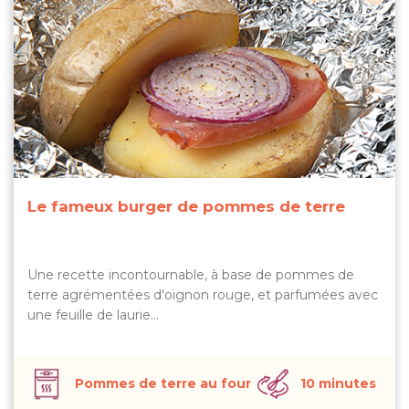
Le fameux burger de pommes de terre
Une recette incontournable, à base de pommes de
terre agrémentées d'oignon rouge, et parfumées avec
une feuille de laurie…
Pommes de terre au four
10 minutes