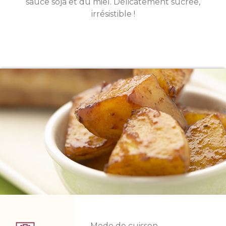
sauce soja et du miel. Délicatement sucrée,
irrésistible !
Mode de cuisson