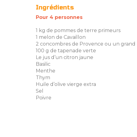
Ingrédients
Pour 4 personnes
1 kg de pommes de terre primeurs
1 melon de Cavaillon
2 concombres de Provence ou un gran
100 g de tapenade verte
Le jus d’un citron jaune
Basilic
Menthe
Thym
Huile d’olive vierge extra
Sel
Poivre