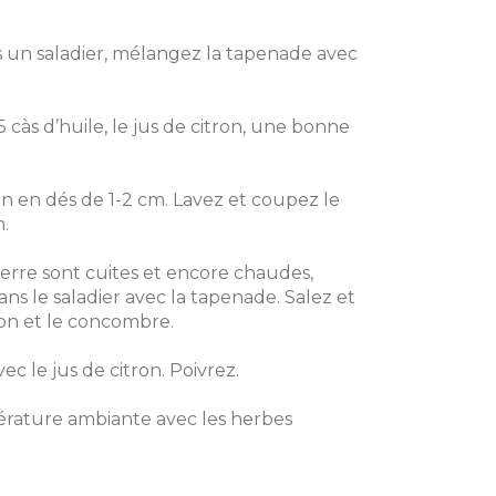
 un saladier, mélangez la tapenade avec
 càs d’huile, le jus de citron, une bonne
on en dés de 1-2 cm. Lavez et coupez le
.
rre sont cuites et encore chaudes,
ns le saladier avec la tapenade. Salez et
on et le concombre.
vec le jus de citron. Poivrez.
érature ambiante avec les herbes