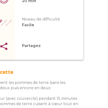
20 min
Niveau de difficulté
Facile
Partagez
ecette
ment les pommes de terre (sans les
 deux puis encore en deux.
apeur (avec couvercle) pendant 15 minutes
 pommes de terre cuisent à cœur tout en