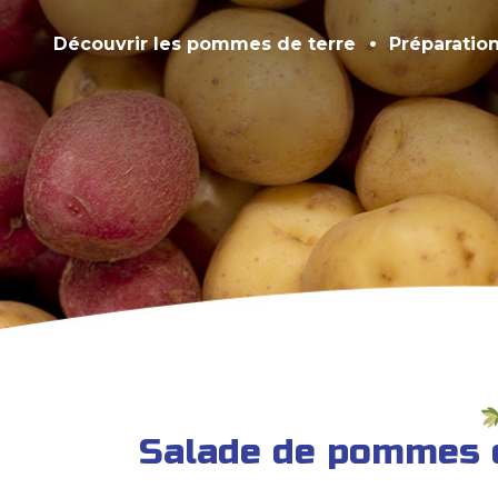
Découvrir les pommes de terre
Préparatio
Salade de pommes d