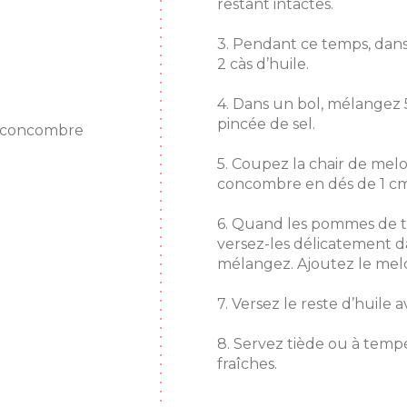
restant intactes.
3. Pendant ce temps, dans
2 càs d’huile.
4. Dans un bol, mélangez 5
pincée de sel.
d concombre
5. Coupez la chair de mel
concombre en dés de 1 cm
6. Quand les pommes de te
versez-les délicatement da
mélangez. Ajoutez le mel
7. Versez le reste d’huile a
8. Servez tiède ou à temp
fraîches.