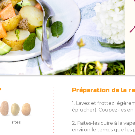
?
Préparation de la r
1. Lavez et frottez légère
éplucher). Coupez-les en
Frites
2. Faites-les cuire à la v
environ le temps que les