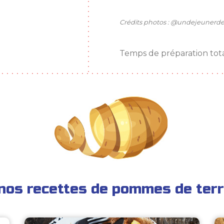
Crédits photos : @undejeunerdes
Temps de préparation tota
nos recettes de pommes de terr