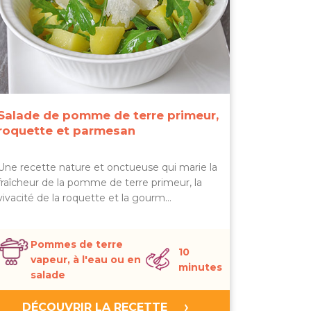
Salade de pomme de terre primeur,
roquette et parmesan
Une recette nature et onctueuse qui marie la
fraîcheur de la pomme de terre primeur, la
vivacité de la roquette et la gourm…
Pommes de terre
10
vapeur, à l'eau ou en
minutes
salade
DÉCOUVRIR LA RECETTE