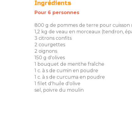
Ingrédients
Pour 6 personnes
800 g de pommes de terre pour cuisson 
1,2 kg de veau en morceaux (tendron, épau
3 citrons confits
2 courgettes
2 oignons
150 g d'olives
1 bouquet de menthe fraîche
1 c. à s de cumin en poudre
1 c. à s de curcuma en poudre
1 filet d'huile d'olive
sel, poivre du moulin