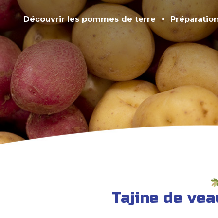
Découvrir les pommes de terre
Préparatio
Tajine de vea