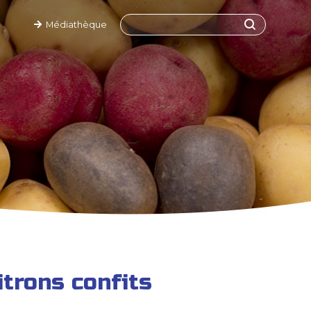
Médiathèque
itrons confits