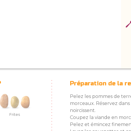
?
Préparation de la r
Pelez les pommes de terre
morceaux. Réservez dans l
noircissent.
Frites
Coupez la viande en morc
Pelez et émincez finement