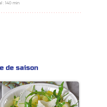
l : 140 min
e de saison