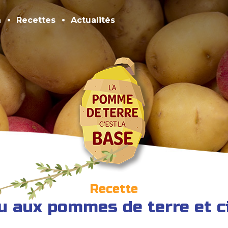
n
Recettes
Actualités
Recette
u aux pommes de terre et c