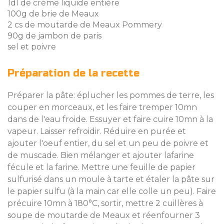
1dl de crème liquide entière
100g de brie de Meaux
2 cs de moutarde de Meaux Pommery
90g de jambon de paris
sel et poivre
Préparation de la recette
Préparer la pâte: éplucher les pommes de terre, les
couper en morceaux, et les faire tremper 10mn
dans de l'eau froide. Essuyer et faire cuire 10mn à la
vapeur. Laisser refroidir. Réduire en purée et
ajouter l'oeuf entier, du sel et un peu de poivre et
de muscade. Bien mélanger et ajouter lafarine
fécule et la farine. Mettre une feuille de papier
sulfurisé dans un moule à tarte et étaler la pâte sur
le papier sulfu (à la main car elle colle un peu). Faire
précuire 10mn à 180°C, sortir, mettre 2 cuillères à
soupe de moutarde de Meaux et réenfourner 3