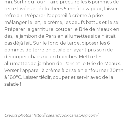
mn. Sortir du four. Faire précuire les 6 pommes de
terre lavées et épluchées 5 mn à la vapeur, laisser
refroidir. Préparer l'appareil à crème à prise:
mélanger le lait, la crème, les oeufs battus et le sel.
Préparer la garniture: couper le Brie de Meaux en
dés, le jambon de Paris en allumettes si ce n'était
pas déjà fait. Sur le fond de tarde, diposer les 6
pommes de terre en étoile en ayant pris soin de
découper chacune en tranches. Mettre les
allumettes de jambon de Paris et le Brie de Meaux.
Verser l'appareil à crème à prise en enfourner 30mn
à 180°C. Laisser tiédir, couper et servir avec de la
salade !
Crédits photos : http://roseandcook.canalblog.com/