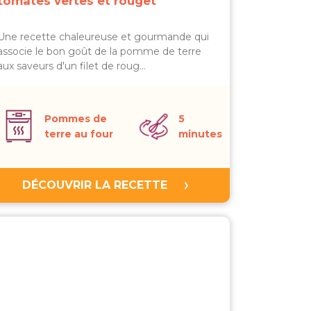
tomates vertes et rouget
Une recette chaleureuse et gourmande qui
associe le bon goût de la pomme de terre
aux saveurs d'un filet de roug…
Pommes de
5
terre au four
minutes
DÉCOUVRIR LA RECETTE