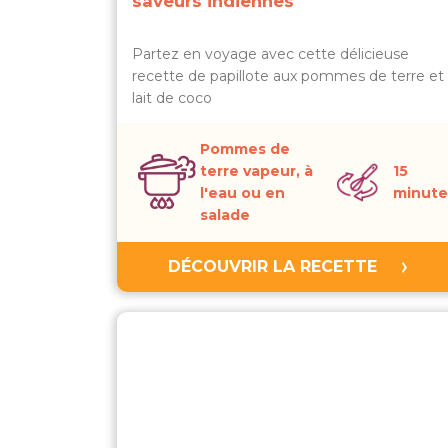
saveurs indiennes
Partez en voyage avec cette délicieuse
recette de papillote aux pommes de terre et
lait de coco
Pommes de
terre vapeur, à
15
l'eau ou en
minute
salade
DÉCOUVRIR LA RECETTE