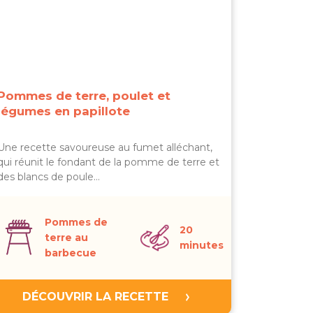
Pommes de terre, poulet et
légumes en papillote
Une recette savoureuse au fumet alléchant,
qui réunit le fondant de la pomme de terre et
des blancs de poule…
Pommes de
20
terre au
minutes
barbecue
DÉCOUVRIR LA RECETTE