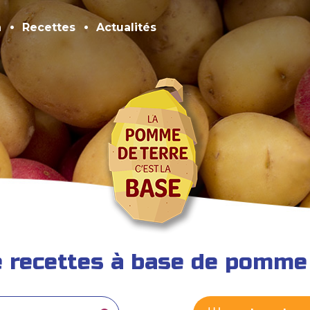
n
Recettes
Actualités
e recettes à base de pomme 