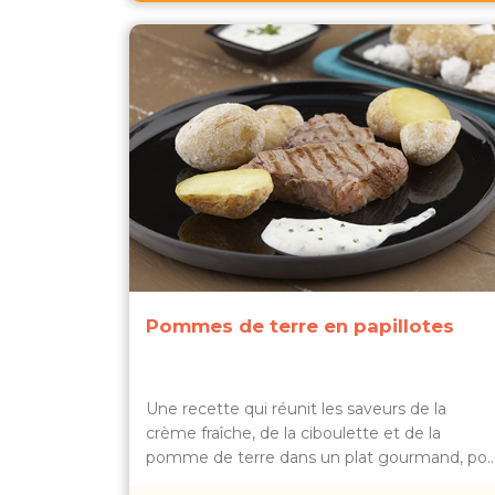
Pommes de terre en papillotes
Une recette qui réunit les saveurs de la
crème fraîche, de la ciboulette et de la
pomme de terre dans un plat gourmand, po