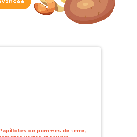
avancée
Papillotes de pommes de terre,