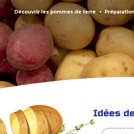
Découvrir les pommes de terre
Préparatio
Idées d