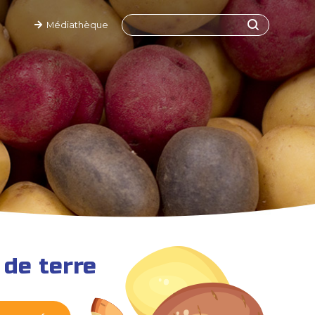
Médiathèque
de terre