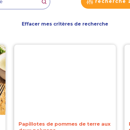
recherche 
Effacer mes critères de recherche
Papillotes de pommes de terre aux